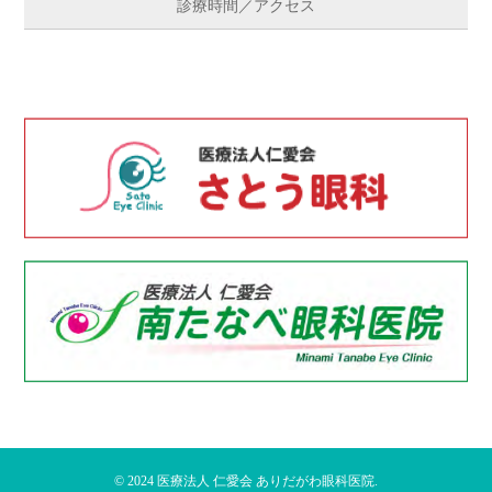
診療時間／アクセス
© 2024
医療法人 仁愛会 ありだがわ眼科医院
.