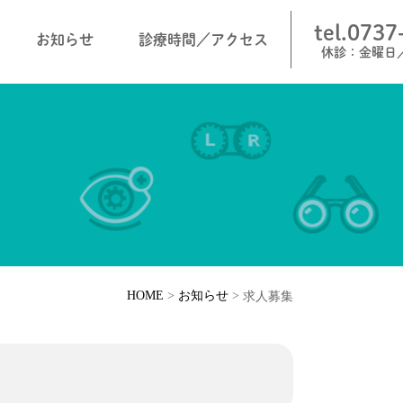
tel.0737
お知らせ
診療時間／アクセス
休診：金曜日
HOME
>
お知らせ
>
求人募集