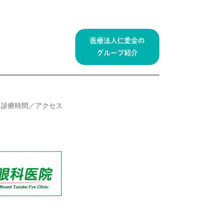
医療法人仁愛会の
グループ紹介
診療時間／アクセス