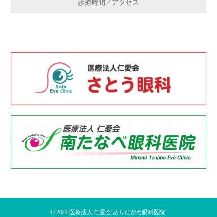
診療時間／アクセス
© 2024
医療法人 仁愛会 ありだがわ眼科医院
.